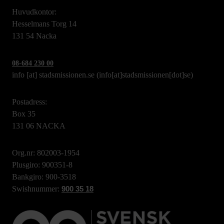
Huvudkontor:
Hesselmans Torg 14
131 54 Nacka
08-684 230 00
info
[at]
stadsmissionen.se
(info[at]stadsmissionen[dot]se)
Postadress:
Box 35
131 06 NACKA
Org.nr: 802003-1954
Plusgiro: 900351-8
Bankgiro: 900-3518
Swishnummer:
900 35 18