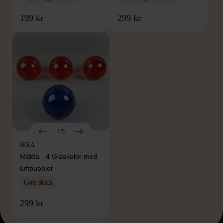
199 kr
299 kr
1/5
IKEA
Mäkta - 4 Glaskulor med
luftbubblor i
Gott skick
299 kr