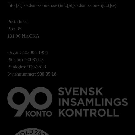
info
[at]
stadsmissionen.se
(info[at]stadsmissionen[dot]se)
Postadress:
Box 35
131 06 NACKA
Org.nr: 802003-1954
Plusgiro: 900351-8
Bankgiro: 900-3518
Swishnummer:
900 35 18