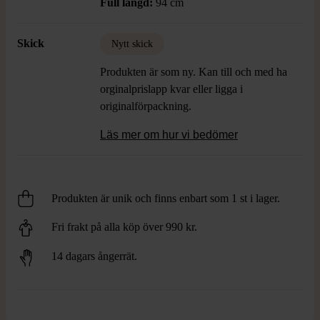
Full längd:
94 cm
Skick
Nytt skick
Produkten är som ny. Kan till och med ha
orginalprislapp kvar eller ligga i
originalförpackning.
Läs mer om hur vi bedömer
Produkten är unik och finns enbart som 1 st i lager.
Fri frakt på alla köp över 990 kr.
14 dagars ångerrät.