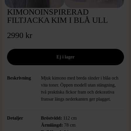
KIMONOINSPIRERAD
FILTJACKA KIM I BLÅ ULL
2990 kr
Beskrivning
Mjuk kimono med breda ränder i blåa och
vita toner. Öppen modell utan stängning,
två praktiska fickor fram och dekorativa
fransar längs nederkanten ger plagget.
Detaljer
Bröstvidd:
112 cm
Ärmlängd:
78 cm