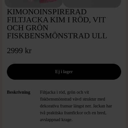
KIMONOINSPIRERAD
FILTJACKA KIM I RÖD, VIT
OCH GRÖN
FISKBENSMÖNSTRAD ULL
2999 kr
Beskrivning
Filtjacka i röd, grön och vit
fiskbensmönstrad vävd struktur med
dekorativa fransar längst ner. Jackan har
två praktiska framfickor och en bred,
avslappnad krage.