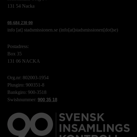
131 54 Nacka
08-684 230 00
info
[at]
stadsmissionen.se
(info[at]stadsmissionen[dot]se)
Postadress:
Box 35
131 06 NACKA
Org.nr: 802003-1954
Plusgiro: 900351-8
Bankgiro: 900-3518
Swishnummer:
900 35 18