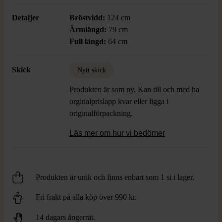
Detaljer
Bröstvidd:
124 cm
Ärmlängd:
79 cm
Full längd:
64 cm
Skick
Nytt skick
Produkten är som ny. Kan till och med ha
orginalprislapp kvar eller ligga i
originalförpackning.
Läs mer om hur vi bedömer
Produkten är unik och finns enbart som 1 st i lager.
Fri frakt på alla köp över 990 kr.
14 dagars ångerrät.