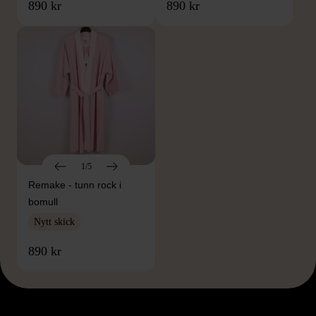
890 kr
890 kr
1/5
Remake - tunn rock i
bomull
Nytt skick
890 kr