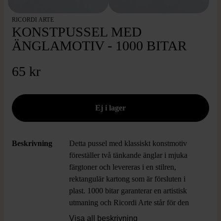
RICORDI ARTE
KONSTPUSSEL MED
ÄNGLAMOTIV - 1000 BITAR
65 kr
Beskrivning
Detta pussel med klassiskt konstmotiv
föreställer två tänkande änglar i mjuka
färgtoner och levereras i en stilren,
rektangulär kartong som är försluten i
plast. 1000 bitar garanterar en artistisk
utmaning och Ricordi Arte står för den
kulturella touchen. Perfekt för dig som
Visa all beskrivning