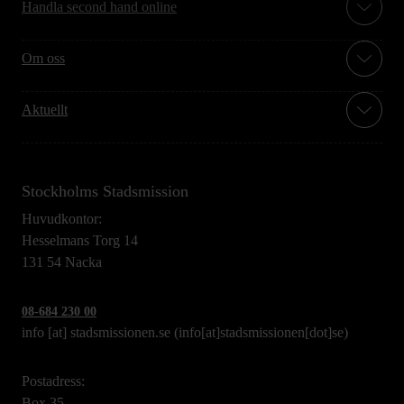
Handla second hand online
Om oss
Aktuellt
Stockholms Stadsmission
Huvudkontor:
Hesselmans Torg 14
131 54 Nacka
08-684 230 00
info
[at]
stadsmissionen.se
(info[at]stadsmissionen[dot]se)
Postadress:
Box 35