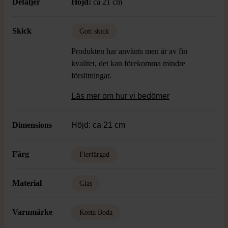
Detaljer
Höjd:
ca 21 cm
Skick
Gott skick
Produkten har använts men är av fin
kvalitet, det kan förekomma mindre
förslitningar.
Läs mer om hur vi bedömer
Dimensions
Höjd: ca 21 cm
Färg
Flerfärgad
Material
Glas
Varumärke
Kosta Boda