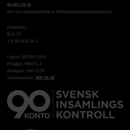
08-684 230 00
info
[at]
stadsmissionen.se
(info[at]stadsmissionen[dot]se)
Postadress:
Box 35
131 06 NACKA
Org.nr: 802003-1954
Plusgiro: 900351-8
Bankgiro: 900-3518
Swishnummer:
900 35 18