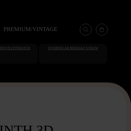
PREMIUM/VINTAGE
UDENTLITTERATUR
ÖVERDELAR REMAKE STHLM
INTH 3D