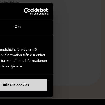
öp över 990 kr.
.
Om
andahålla funktioner för
n information från din enhet
 tur kombinera informationen
deras tjänster.
Tillåt alla cookies