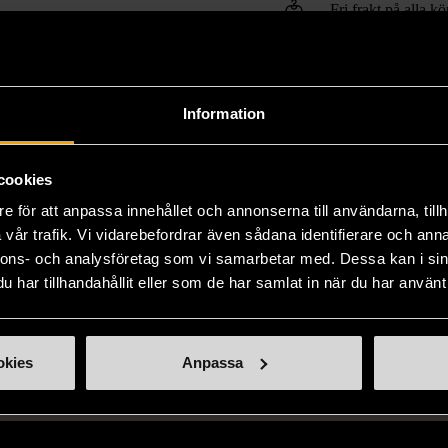
Fri frakt på alla k
14 dagars ångerrät
Information
cookies
e för att anpassa innehållet och annonserna till användarna, tillh
vår trafik. Vi vidarebefordrar även sådana identifierare och anna
nnons- och analysföretag som vi samarbetar med. Dessa kan i sin
har tillhandahållit eller som de har samlat in när du har använt 
okies
Anpassa