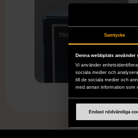
Samtycke
Denna webbplats använder 
Vi använder enhetsidentifierar
sociala medier och analysera 
till de sociala medier och a
med annan information som du 
Endast nödvändiga co