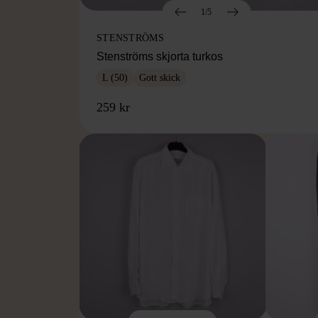
1/5
STENSTRÖMS
Stenströms skjorta turkos
L (50)
Gott skick
259 kr