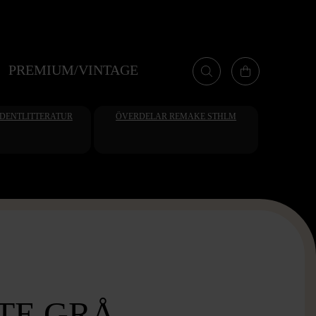
PREMIUM/VINTAGE
UDENTLITTERATUR
ÖVERDELAR REMAKE STHLM
TE GRÅ