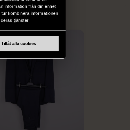
ER
n information från din enhet
 tur kombinera informationen
deras tjänster.
Tillåt alla cookies