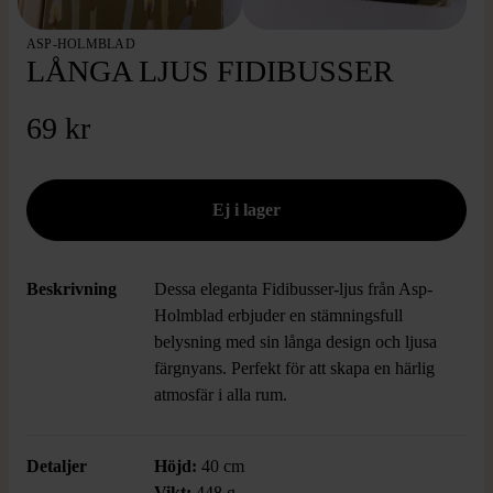
ASP-HOLMBLAD
LÅNGA LJUS FIDIBUSSER
69 kr
Beskrivning
Dessa eleganta Fidibusser-ljus från Asp-
Holmblad erbjuder en stämningsfull
belysning med sin långa design och ljusa
färgnyans. Perfekt för att skapa en härlig
atmosfär i alla rum.
Detaljer
Höjd:
40 cm
Vikt:
448 g