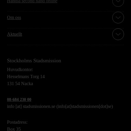
Handla second hand online
Om oss
Aktuellt
Stockholms Stadsmission
Huvudkontor:
Hesselmans Torg 14
131 54 Nacka
08-684 230 00
info
[at]
stadsmissionen.se
(info[at]stadsmissionen[dot]se)
Postadress:
Box 35