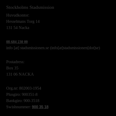
Stockholms Stadsmission
Huvudkontor:
Hesselmans Torg 14
131 54 Nacka
08-684 230 00
info
[at]
stadsmissionen.se
(info[at]stadsmissionen[dot]se)
Postadress:
Box 35
131 06 NACKA
Org.nr: 802003-1954
Plusgiro: 900351-8
Bankgiro: 900-3518
Swishnummer:
900 35 18