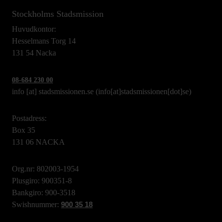
Stockholms Stadsmission
Huvudkontor:
Hesselmans Torg 14
131 54 Nacka
08-684 230 00
info
[at]
stadsmissionen.se
(info[at]stadsmissionen[dot]se)
Postadress:
Box 35
131 06 NACKA
Org.nr: 802003-1954
Plusgiro: 900351-8
Bankgiro: 900-3518
Swishnummer:
900 35 18