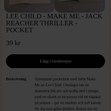
LEE CHILD - MAKE ME - JACK
REACHER THRILLER -
POCKET
39 kr
Beskrivning
Spännande pocketbok med titeln Make
Me av Lee Child. Omslaget har en
dramatisk blå ton och tydlig titel i orange,
med en siluett av en person vid ett vägskäl
på prärien – ger en modern och tuff känsla
för dig som gillar thrillers. Boken har ett