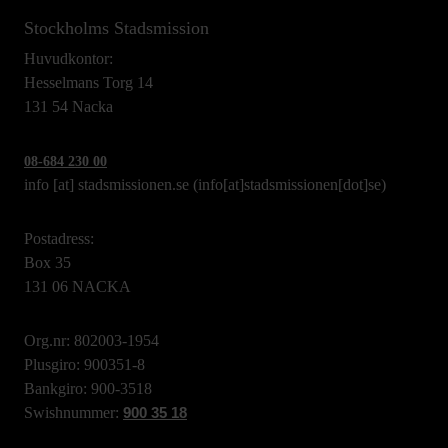
Stockholms Stadsmission
Huvudkontor:
Hesselmans Torg 14
131 54 Nacka
08-684 230 00
info
[at]
stadsmissionen.se
(info[at]stadsmissionen[dot]se)
Postadress:
Box 35
131 06 NACKA
Org.nr: 802003-1954
Plusgiro: 900351-8
Bankgiro: 900-3518
Swishnummer:
900 35 18