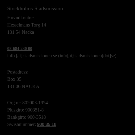
Stockholms Stadsmission
Huvudkontor:
Hesselmans Torg 14
131 54 Nacka
08-684 230 00
info
[at]
stadsmissionen.se
(info[at]stadsmissionen[dot]se)
Postadress:
Box 35
131 06 NACKA
Org.nr: 802003-1954
Plusgiro: 900351-8
Bankgiro: 900-3518
Swishnummer:
900 35 18