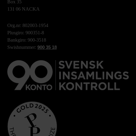
Box 35
131 06 NACKA
Org.nr: 802003-1954
Plusgiro: 900351-8
Bankgiro: 900-3518
Swishnummer:
900 35 18