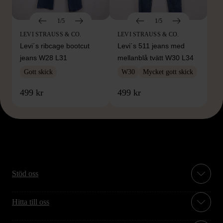
1/5
1/5
LEVI STRAUSS & CO.
LEVI STRAUSS & CO.
Levi´s ribcage bootcut
Levi´s 511 jeans med
jeans W28 L31
mellanblå tvätt W30 L34
Gott skick
W30
Mycket gott skick
499 kr
499 kr
Stöd oss
Hitta till oss