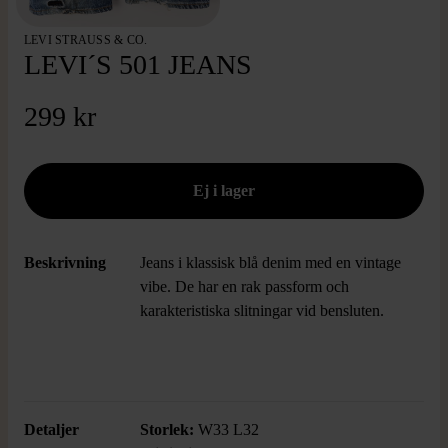
LEVI STRAUSS & CO.
LEVI´S 501 JEANS
299 kr
Beskrivning
Jeans i klassisk blå denim med en vintage
vibe. De har en rak passform och
karakteristiska slitningar vid bensluten.
Detaljer
Storlek:
W33 L32