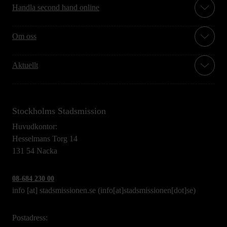
Handla second hand online
Om oss
Aktuellt
Stockholms Stadsmission
Huvudkontor:
Hesselmans Torg 14
131 54 Nacka
08-684 230 00
info
[at]
stadsmissionen.se
(info[at]stadsmissionen[dot]se)
Postadress: