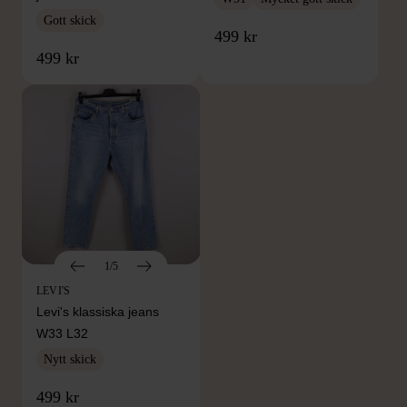
Gott skick
499 kr
499 kr
1/5
LEVI'S
Levi's klassiska jeans
W33 L32
Nytt skick
499 kr