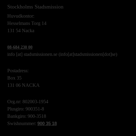
Stockholms Stadsmission
Huvudkontor:
Hesselmans Torg 14
131 54 Nacka
08-684 230 00
info
[at]
stadsmissionen.se
(info[at]stadsmissionen[dot]se)
Postadress:
Box 35
131 06 NACKA
Org.nr: 802003-1954
Plusgiro: 900351-8
Bankgiro: 900-3518
Swishnummer:
900 35 18