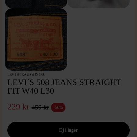
LEVI STRAUSS & CO.
LEVI´S 508 JEANS STRAIGHT
FIT W40 L30
229 kr
459 kr
-50%