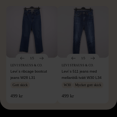
1/5
1/5
LEVI STRAUSS & CO.
LEVI STRAUSS & CO.
Levi´s ribcage bootcut
Levi´s 511 jeans med
jeans W28 L31
mellanblå tvätt W30 L34
Gott skick
W30
Mycket gott skick
499 kr
499 kr