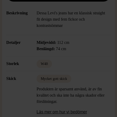
Beskrivning
Dessa Levi's jeans har en klassisk straight
fit design med fem fickor och
kontrastsömmar
Detaljer
Midjevidd:
112 cm
Benlängd:
74 cm
Storlek
W40
Skick
Mycket gott skick
Produkten är sparsamt använd, är av fin
kvalitet och ska inte ha några skador eller
förslitningar.
Läs mer om hur vi bedömer