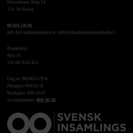
Hesselmans Torg 14
131 54 Nacka
08-684 230 00
info
[at]
stadsmissionen.se
(info[at]stadsmissionen[dot]se)
Postadress:
Box 35
131 06 NACKA
Org.nr: 802003-1954
Plusgiro: 900351-8
Bankgiro: 900-3518
Swishnummer:
900 35 18