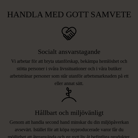
HANDLA MED GOTT SAMVETE
Socialt ansvarstagande
Vi arbetar för att bryta utanförskap, bekämpa hemlöshet och
stötta personer i svåra livssituationer och i våra butiker
arbetstränar personer som står utanför arbetsmarknaden på ett
eller annat sätt.
Hållbart och miljövänligt
Genom att handla second hand minskar du din miljöpåverkan
avsevärt. Istället för att köpa nyproducerade varor får du
möjlighet att återanvända och ge nytt liv åt befintliga produkter.