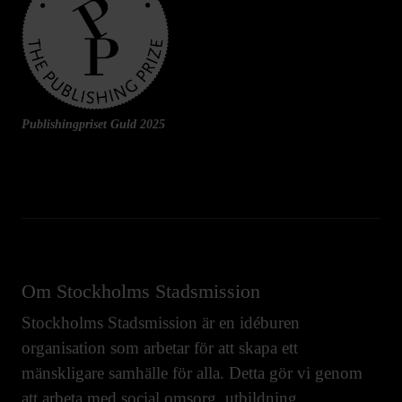
Publishingpriset Guld 2025
Om Stockholms Stadsmission
Stockholms Stadsmission är en idéburen
organisation som arbetar för att skapa ett
mänskligare samhälle för alla. Detta gör vi genom
att arbeta med
social omsorg
,
utbildning
,