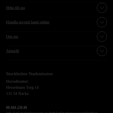
Hitta till oss
Handla second hand online
Om oss
Aktuellt
Stockholms Stadsmission
Huvudkontor:
Hesselmans Torg 14
131 54 Nacka
08-684 230 00