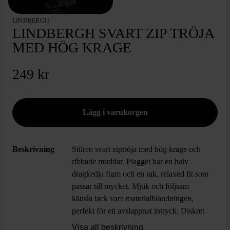
LINDBERGH
LINDBERGH SVART ZIP TRÖJA
MED HÖG KRAGE
249 kr
Beskrivning
Stilren svart ziptröja med hög krage och
ribbade muddar. Plagget har en halv
dragkedja fram och en rak, relaxed fit som
passar till mycket. Mjuk och följsam
känsla tack vare materialblandningen,
perfekt för ett avslappnat intryck. Diskret
design utan synliga loggor på framsidan
Visa all beskrivning