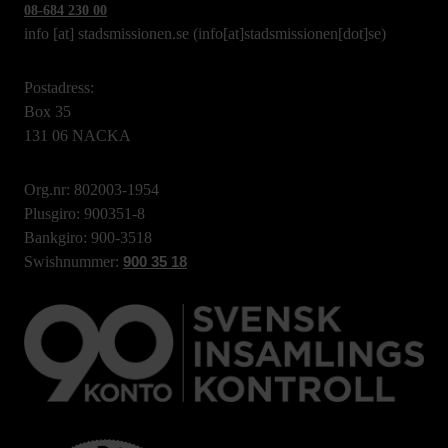
08-684 230 00
info
[at]
stadsmissionen.se
(info[at]stadsmissionen[dot]se)
Postadress:
Box 35
131 06 NACKA
Org.nr: 802003-1954
Plusgiro: 900351-8
Bankgiro: 900-3518
Swishnummer:
900 35 18