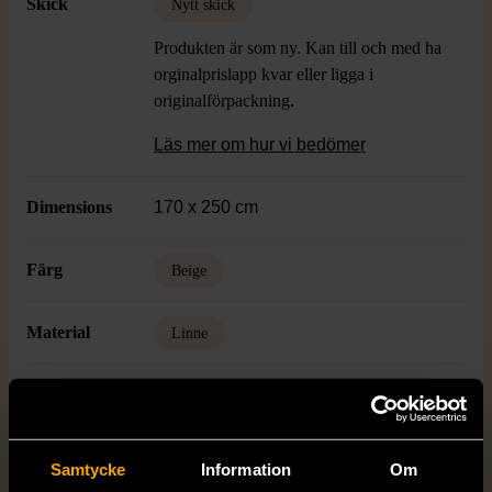
Skick
Nytt skick
Produkten är som ny. Kan till och med ha
orginalprislapp kvar eller ligga i
originalförpackning.
Läs mer om hur vi bedömer
Dimensions
170 x 250 cm
Färg
Beige
Material
Linne
Varumärke
Linum
Samtycke
Information
Om