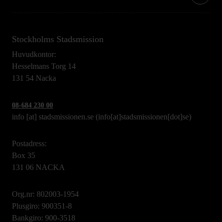
Stockholms Stadsmission
Huvudkontor:
Hesselmans Torg 14
131 54 Nacka
08-684 230 00
info
[at]
stadsmissionen.se
(info[at]stadsmissionen[dot]se)
Postadress:
Box 35
131 06 NACKA
Org.nr: 802003-1954
Plusgiro: 900351-8
Bankgiro: 900-3518