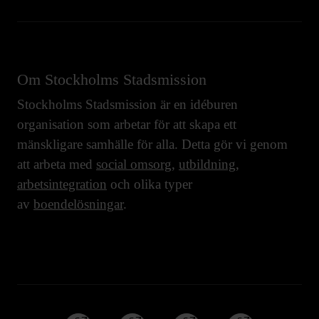
Om Stockholms Stadsmission
Stockholms Stadsmission är en idéburen
organisation som arbetar för att skapa ett
mänskligare samhälle för alla. Detta gör vi genom
att arbeta med
social omsorg
,
utbildning
,
arbetsintegration
och olika typer
av
boendelösningar
.