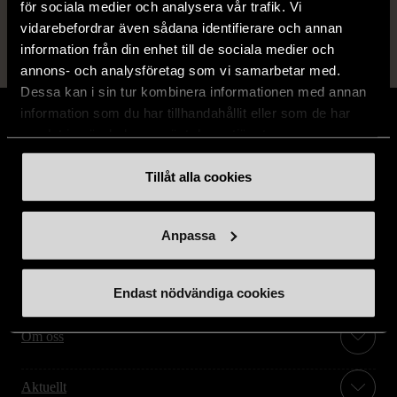
för sociala medier och analysera vår trafik. Vi
vidarebefordrar även sådana identifierare och annan
information från din enhet till de sociala medier och
annons- och analysföretag som vi samarbetar med.
Dessa kan i sin tur kombinera informationen med annan
information som du har tillhandahållit eller som de har
samlat in när du har använt deras tjänster.
Tillåt alla cookies
Stöd oss
Anpassa
Hitta till oss
Handla second hand online
Endast nödvändiga cookies
Om oss
Aktuellt