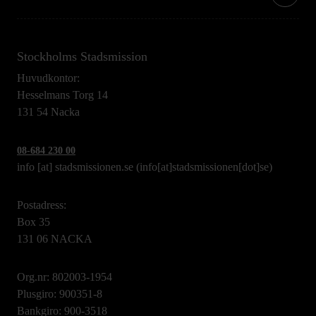
Stockholms Stadsmission
Huvudkontor:
Hesselmans Torg 14
131 54 Nacka
08-684 230 00
info
[at]
stadsmissionen.se
(info[at]stadsmissionen[dot]se)
Postadress:
Box 35
131 06 NACKA
Org.nr: 802003-1954
Plusgiro: 900351-8
Bankgiro: 900-3518