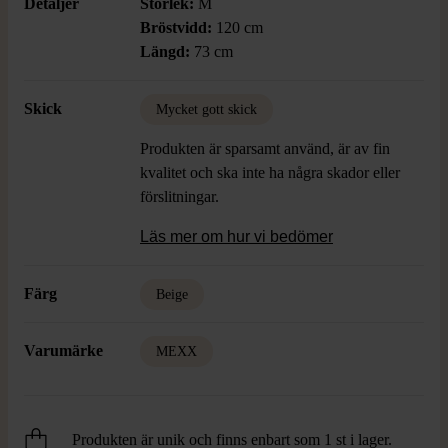
Detaljer
Storlek:
M
Bröstvidd:
120 cm
Längd:
73 cm
Skick
Mycket gott skick
Produkten är sparsamt använd, är av fin
kvalitet och ska inte ha några skador eller
förslitningar.
Läs mer om hur vi bedömer
Färg
Beige
Varumärke
MEXX
Produkten är unik och finns enbart som 1 st i lager.