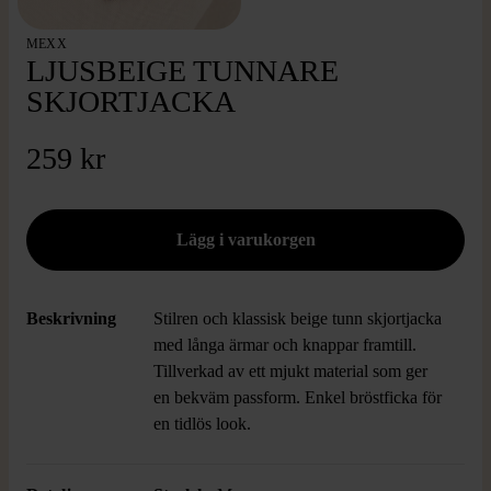
MEXX
LJUSBEIGE TUNNARE
SKJORTJACKA
259 kr
Beskrivning
Stilren och klassisk beige tunn skjortjacka
med långa ärmar och knappar framtill.
Tillverkad av ett mjukt material som ger
en bekväm passform. Enkel bröstficka för
en tidlös look.