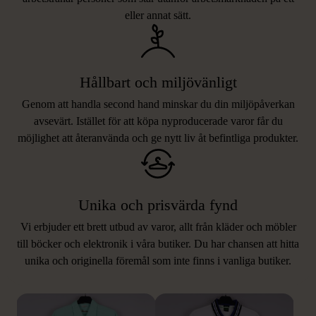
eller annat sätt.
Hållbart och miljövänligt
Genom att handla second hand minskar du din miljöpåverkan
avsevärt. Istället för att köpa nyproducerade varor får du
möjlighet att återanvända och ge nytt liv åt befintliga produkter.
Unika och prisvärda fynd
Vi erbjuder ett brett utbud av varor, allt från kläder och möbler
LIKNANDE PRODUKTER
till böcker och elektronik i våra butiker. Du har chansen att hitta
unika och originella föremål som inte finns i vanliga butiker.
Hitta produkter som påminner om denna