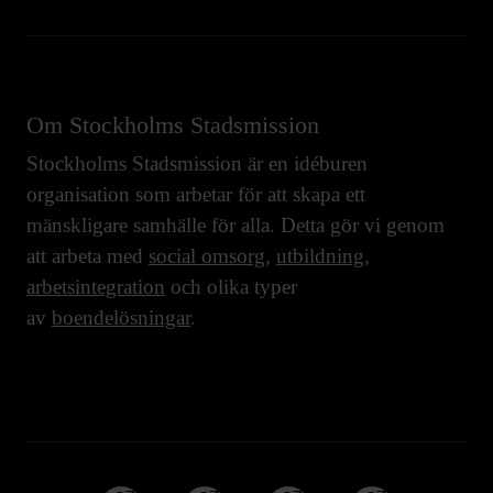
Om Stockholms Stadsmission
Stockholms Stadsmission är en idéburen
organisation som arbetar för att skapa ett
mänskligare samhälle för alla. Detta gör vi genom
att arbeta med
social omsorg
,
utbildning
,
arbetsintegration
och olika typer
av
boendelösningar
.