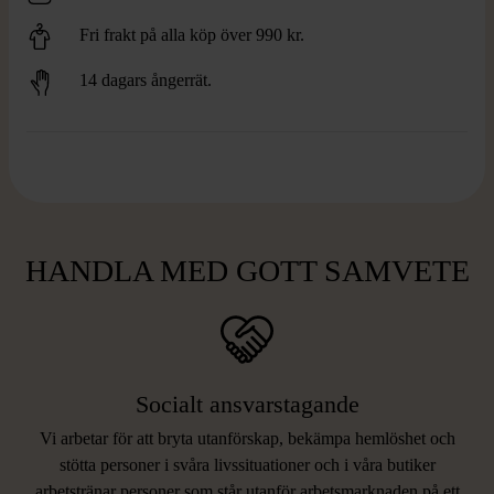
Fri frakt på alla köp över 990 kr.
14 dagars ångerrät.
HANDLA MED GOTT SAMVETE
Socialt ansvarstagande
Vi arbetar för att bryta utanförskap, bekämpa hemlöshet och
stötta personer i svåra livssituationer och i våra butiker
arbetstränar personer som står utanför arbetsmarknaden på ett