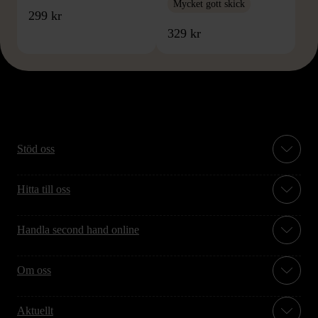
Mycket gott skick
299 kr
329 kr
Stöd oss
Hitta till oss
Handla second hand online
Om oss
Aktuellt