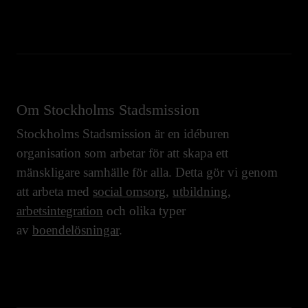
Om Stockholms Stadsmission
Stockholms Stadsmission är en idéburen
organisation som arbetar för att skapa ett
mänskligare samhälle för alla. Detta gör vi genom
att arbeta med
social omsorg
,
utbildning
,
arbetsintegration
och olika typer
av
boendelösningar
.