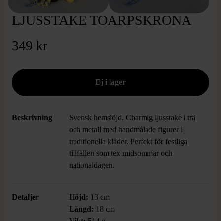
LJUSSTAKE TOARPSKRONA
349 kr
Beskrivning
Svensk hemslöjd. Charmig ljusstake i trä
och metall med handmålade figurer i
traditionella kläder. Perfekt för festliga
tillfällen som tex midsommar och
nationaldagen.
Detaljer
Höjd:
13 cm
Längd:
18 cm
Vikt:
514 g