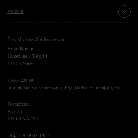
Aktuellt
Stockholms Stadsmission
Huvudkontor:
Hesselmans Torg 14
131 54 Nacka
08-684 230 00
info
[at]
stadsmissionen.se
(info[at]stadsmissionen[dot]se)
Postadress:
Box 35
131 06 NACKA
Org.nr: 802003-1954