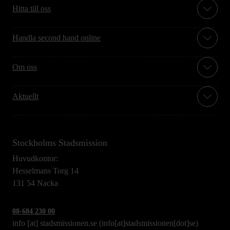
Hitta till oss
Handla second hand online
Om oss
Aktuellt
Stockholms Stadsmission
Huvudkontor:
Hesselmans Torg 14
131 54 Nacka
08-684 230 00
info
[at]
stadsmissionen.se
(info[at]stadsmissionen[dot]se)