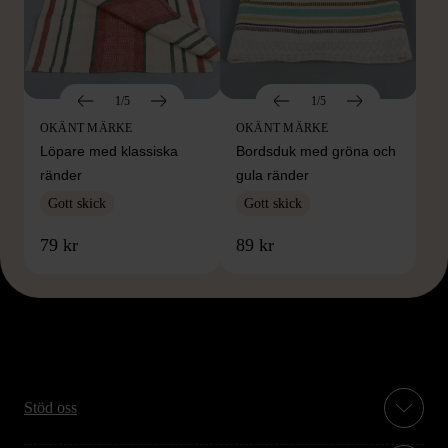
1/5
1/5
OKÄNT MÄRKE
OKÄNT MÄRKE
Löpare med klassiska
Bordsduk med gröna och
ränder
gula ränder
Gott skick
Gott skick
79 kr
89 kr
Stöd oss