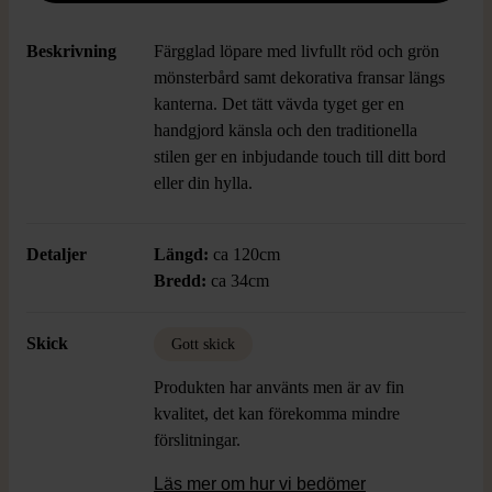
Beskrivning
Färgglad löpare med livfullt röd och grön
mönsterbård samt dekorativa fransar längs
kanterna. Det tätt vävda tyget ger en
handgjord känsla och den traditionella
stilen ger en inbjudande touch till ditt bord
eller din hylla.
Detaljer
Längd:
ca 120cm
Bredd:
ca 34cm
Skick
Gott skick
Produkten har använts men är av fin
kvalitet, det kan förekomma mindre
förslitningar.
Läs mer om hur vi bedömer