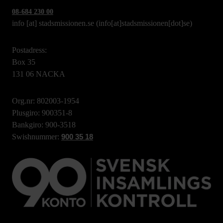
08-684 230 00
info
[at]
stadsmissionen.se
(info[at]stadsmissionen[dot]se)
Postadress:
Box 35
131 06 NACKA
Org.nr: 802003-1954
Plusgiro: 900351-8
Bankgiro: 900-3518
Swishnummer:
900 35 18