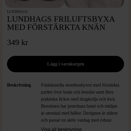
LUNDHAGS
LUNDHAGS FRILUFTSBYXA
MED FÖRSTÄRKTA KNÄN
349 kr
Beskrivning
Funktionella utomhusbyxor med förstärkta
partier över knän och benslut samt flera
praktiska fickor med dragkedja och lock.
Bensluten har justerbara band och midjan
är utrustad med hällor. Designen är stilren
och passar en aktiv vardag med robust
känsla. Byxorna ger en teknisk outdoor-
Visa all beskrivning