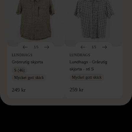
1/5
1/5
LUNDHAGS
LUNDHAGS
Grönrutig skjorta
Lundhags - Grårutig
skjorta - stl S
S (46)
Mycket gott skick
Mycket gott skick
259 kr
249 kr