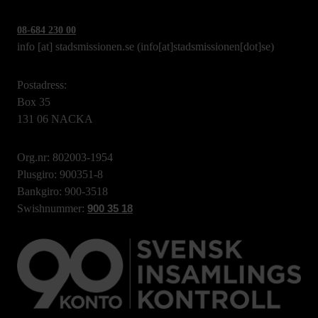
08-684 230 00
info
[at]
stadsmissionen.se
(info[at]stadsmissionen[dot]se)
Postadress:
Box 35
131 06 NACKA
Org.nr: 802003-1954
Plusgiro: 900351-8
Bankgiro: 900-3518
Swishnummer:
900 35 18