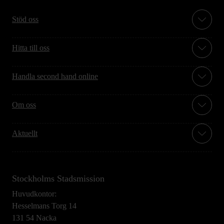
Stöd oss
Hitta till oss
Handla second hand online
Om oss
Aktuellt
Stockholms Stadsmission
Huvudkontor:
Hesselmans Torg 14
131 54 Nacka