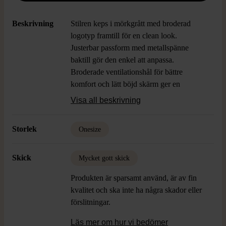
Beskrivning
Stilren keps i mörkgrått med broderad
logotyp framtill för en clean look.
Justerbar passform med metallspänne
baktill gör den enkel att anpassa.
Broderade ventilationshål för bättre
komfort och lätt böjd skärm ger en
avslappnad känsla.
Visa all beskrivning
Storlek
Onesize
Skick
Mycket gott skick
Produkten är sparsamt använd, är av fin
kvalitet och ska inte ha några skador eller
förslitningar.
Läs mer om hur vi bedömer