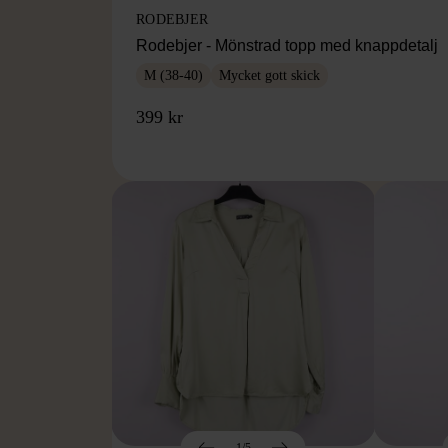
RODEBJER
Rodebjer - Mönstrad topp med knappdetalj
M (38-40)
Mycket gott skick
399 kr
1/5