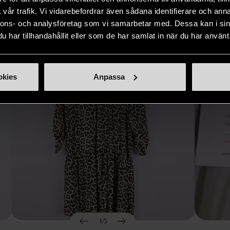
Hitta produkter som påminner om denna
vår trafik. Vi vidarebefordrar även sådana identifierare och anna
nnons- och analysföretag som vi samarbetar med. Dessa kan i sin
har tillhandahållit eller som de har samlat in när du har använt 
okies
Anpassa
1/5