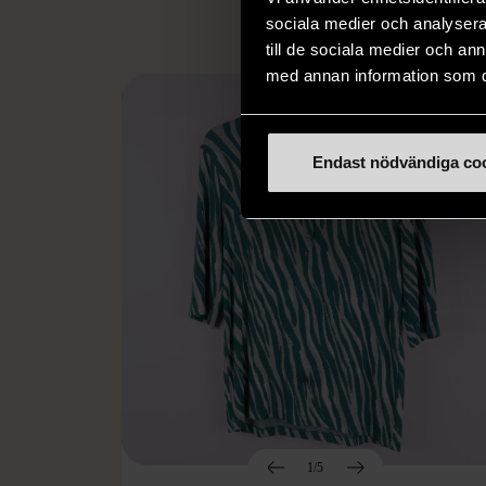
sociala medier och analysera 
till de sociala medier och a
med annan information som du 
Endast nödvändiga co
1/5