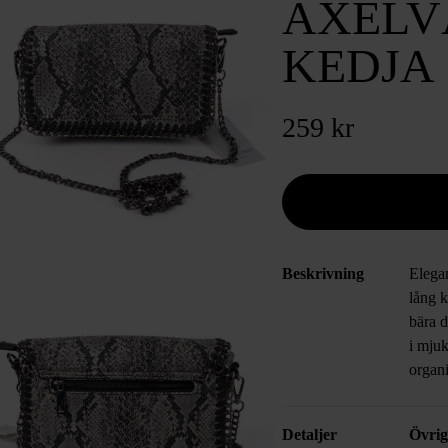
AXELV
KEDJA
259 kr
Beskrivning
Elega
lång k
bära d
i mjuk
organi
Detaljer
Övrig