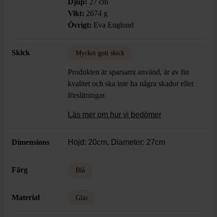
Djup:
27 cm
Vikt:
2674 g
Övrigt:
Eva Englund
Skick
Mycket gott skick
Produkten är sparsamt använd, är av fin
kvalitet och ska inte ha några skador eller
förslitningar.
Läs mer om hur vi bedömer
Dimensions
Höjd: 20cm, Diameter: 27cm
Färg
Blå
Material
Glas