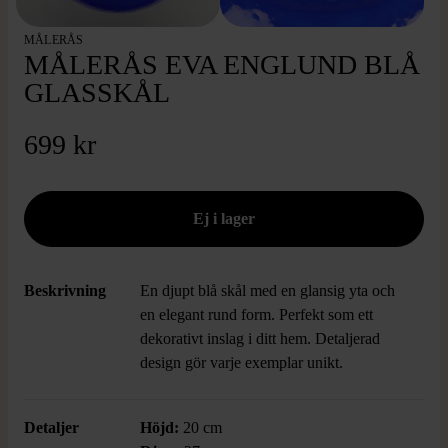
MÅLERÅS
MÅLERÅS EVA ENGLUND BLÅ
GLASSKÅL
699 kr
Beskrivning
En djupt blå skål med en glansig yta och
en elegant rund form. Perfekt som ett
dekorativt inslag i ditt hem. Detaljerad
design gör varje exemplar unikt.
Detaljer
Höjd:
20 cm