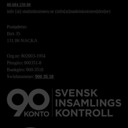
08-684 230 00
info
[at]
stadsmissionen.se
(info[at]stadsmissionen[dot]se)
Postadress:
Box 35
131 06 NACKA
Org.nr: 802003-1954
Plusgiro: 900351-8
Bankgiro: 900-3518
Swishnummer:
900 35 18