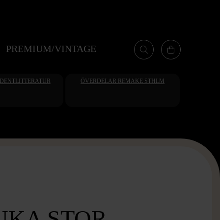
PREMIUM/VINTAGE
UDENTLITTERATUR
ÖVERDELAR REMAKE STHLM
KA STOR