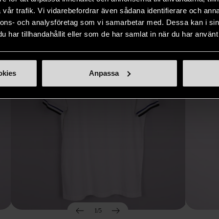
Hitta produkter som påminner om denna
vår trafik. Vi vidarebefordrar även sådana identifierare och anna
nnons- och analysföretag som vi samarbetar med. Dessa kan i sin
har tillhandahållit eller som de har samlat in när du har använt 
okies
Anpassa
1/5