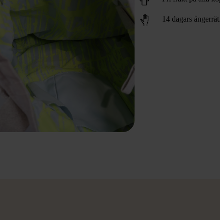
14 dagars ångerrät