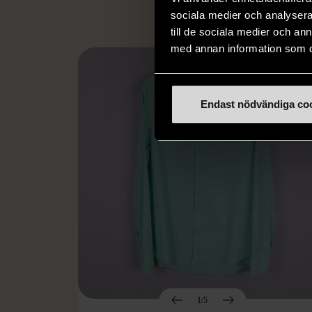
sociala medier och analysera 
till de sociala medier och a
med annan information som du 
Endast nödvändiga co
1/5