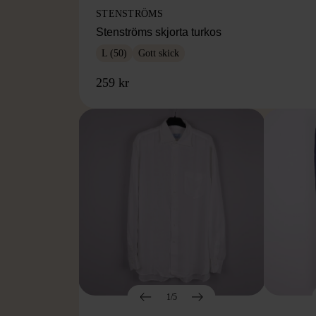
STENSTRÖMS
Stenströms skjorta turkos
L (50)
Gott skick
259 kr
1/5