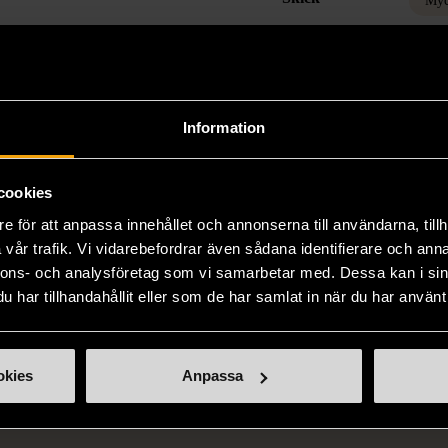
Myc
Produk
kvalit
försli
Information
Läs 
cookies
e för att anpassa innehållet och annonserna till användarna, tillh
vår trafik. Vi vidarebefordrar även sådana identifierare och anna
nnons- och analysföretag som vi samarbetar med. Dessa kan i sin
har tillhandahållit eller som de har samlat in när du har använt 
okies
Anpassa