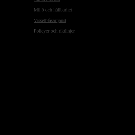
Miljö och hållbarhet
Visselblåsartjänst
Policyer och riktlinjer