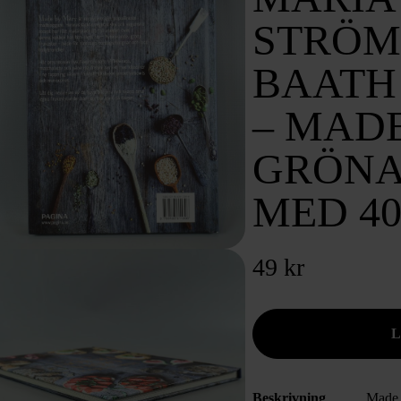
STRÖM
BAATH
– MAD
GRÖNA
MED 40
49 kr
Beskrivning
Made 