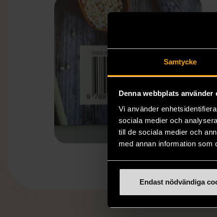
Samtycke
Denna webbplats använder 
Vi använder enhetsidentifierar
sociala medier och analysera 
till de sociala medier och a
med annan information som du 
Endast nödvändiga co