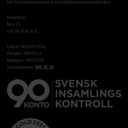
info
[at]
stadsmissionen.se
(info[at]stadsmissionen[dot]se)
Postadress:
Box 35
131 06 NACKA
Org.nr: 802003-1954
Plusgiro: 900351-8
Bankgiro: 900-3518
Swishnummer:
900 35 18