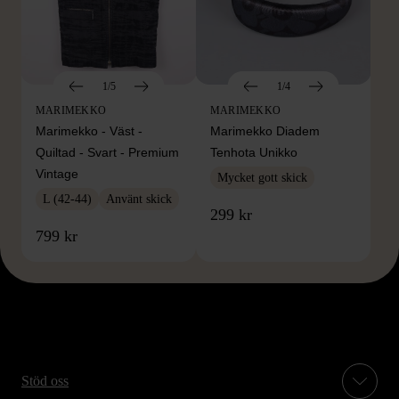
1/5
1/4
MARIMEKKO
MARIMEKKO
Marimekko - Väst -
Marimekko Diadem
Quiltad - Svart - Premium
Tenhota Unikko
Vintage
Mycket gott skick
L (42-44)
Använt skick
299 kr
799 kr
Stöd oss