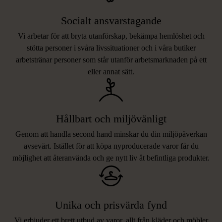
Socialt ansvarstagande
Vi arbetar för att bryta utanförskap, bekämpa hemlöshet och
stötta personer i svåra livssituationer och i våra butiker
arbetstränar personer som står utanför arbetsmarknaden på ett
eller annat sätt.
Hållbart och miljövänligt
Genom att handla second hand minskar du din miljöpåverkan
avsevärt. Istället för att köpa nyproducerade varor får du
möjlighet att återanvända och ge nytt liv åt befintliga produkter.
Unika och prisvärda fynd
Vi erbjuder ett brett utbud av varor, allt från kläder och möbler