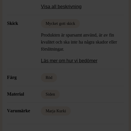
Skick: Gott Skick
Visa all beskrivning
Skick
Mycket gott skick
Produkten är sparsamt använd, är av fin
kvalitet och ska inte ha några skador eller
förslitningar.
Läs mer om hur vi bedömer
Färg
Röd
Material
Siden
Varumärke
Marja Kurki