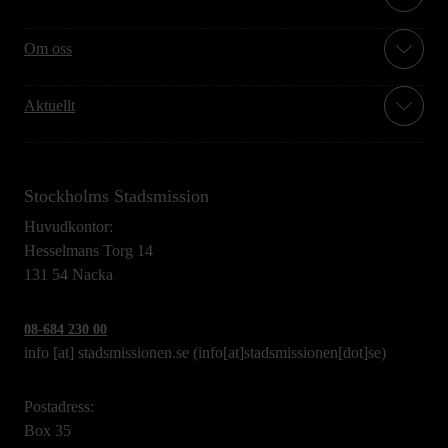
Om oss
Aktuellt
Stockholms Stadsmission
Huvudkontor:
Hesselmans Torg 14
131 54 Nacka
08-684 230 00
info
[at]
stadsmissionen.se
(info[at]stadsmissionen[dot]se)
Postadress:
Box 35