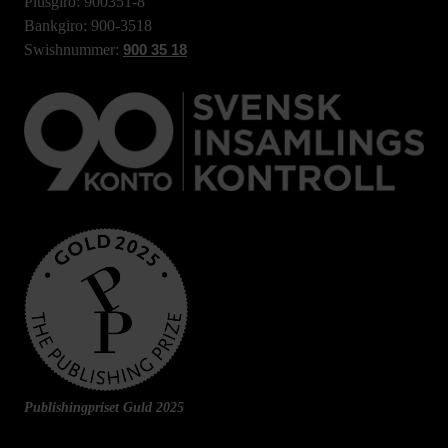
Plusgiro: 900351-8
Bankgiro: 900-3518
Swishnummer:
900 35 18
Publishingpriset Guld 2025