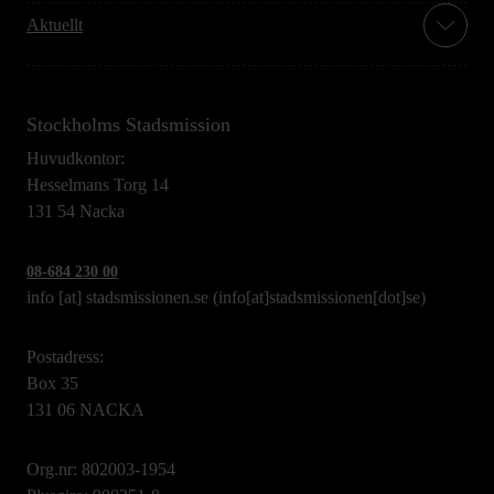
Aktuellt
Stockholms Stadsmission
Huvudkontor:
Hesselmans Torg 14
131 54 Nacka
08-684 230 00
info
[at]
stadsmissionen.se
(info[at]stadsmissionen[dot]se)
Postadress:
Box 35
131 06 NACKA
Org.nr: 802003-1954