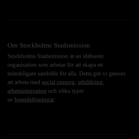
Om Stockholms Stadsmission
Stockholms Stadsmission är en idéburen
organisation som arbetar för att skapa ett
mänskligare samhälle för alla. Detta gör vi genom
att arbeta med
social omsorg
,
utbildning
,
arbetsintegration
och olika typer
av
boendelösningar
.