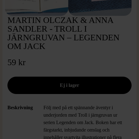
MARTIN OLCZAK & ANNA
SANDLER - TROLL I
JÄRNGRUVAN – LEGENDEN
OM JACK
59 kr
Beskrivning
Följ med på ett spännande äventyr i
underjorden med Troll i järngruvan ur
serien Legenden om Jack. Boken har ett
färgstarkt, inbjudande omslag och
innehåller svartvita illustrationer på flera