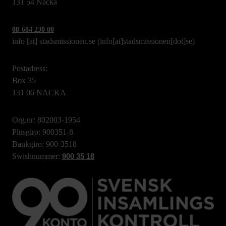
131 54 Nacka
08-684 230 00
info
[at]
stadsmissionen.se
(info[at]stadsmissionen[dot]se)
Postadress:
Box 35
131 06 NACKA
Org.nr: 802003-1954
Plusgiro: 900351-8
Bankgiro: 900-3518
Swishnummer:
900 35 18