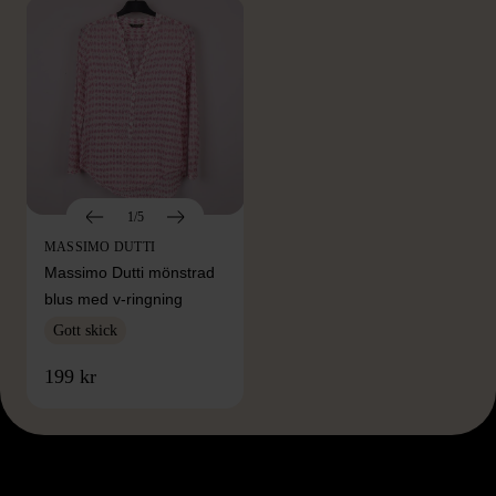
1/5
MASSIMO DUTTI
Massimo Dutti mönstrad
blus med v-ringning
Gott skick
199 kr