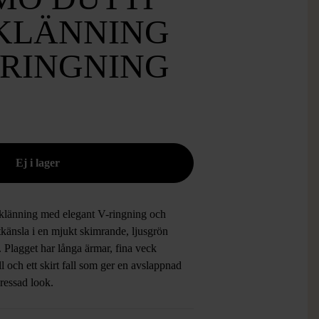
KLÄNNING
-RINGNING
klänning med elegant V-ringning och
känsla i en mjukt skimrande, ljusgrön
 Plagget har långa ärmar, fina veck
ll och ett skirt fall som ger en avslappnad
ressad look.