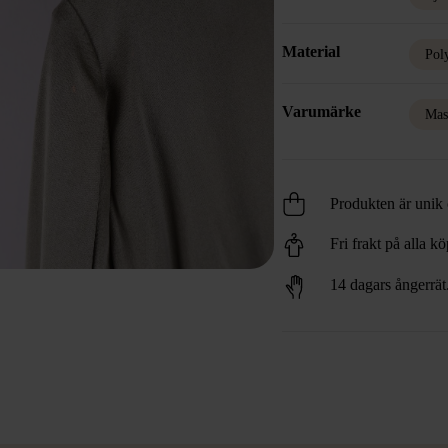
Material
Pol
Varumärke
Mas
Produkten är unik o
Fri frakt på alla k
14 dagars ångerrät