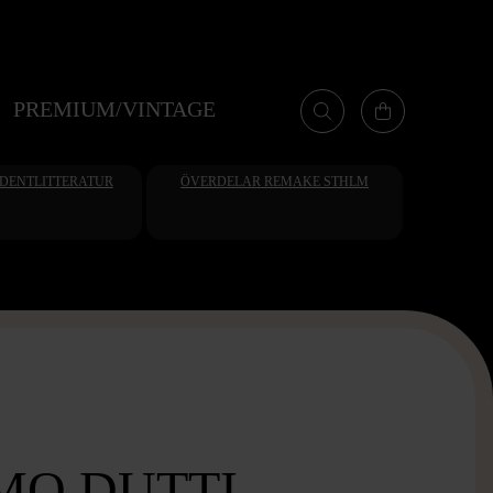
PREMIUM/VINTAGE
UDENTLITTERATUR
ÖVERDELAR REMAKE STHLM
MO DUTTI