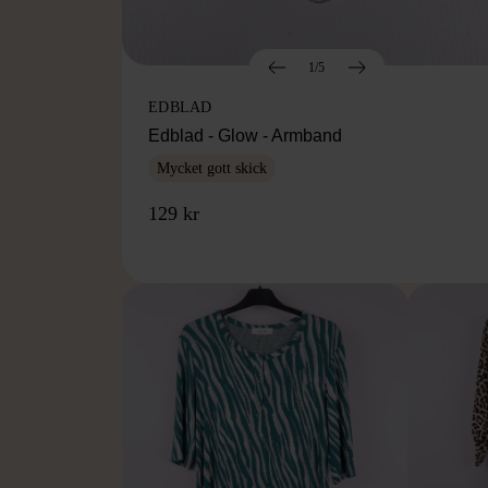
1/5
EDBLAD
Edblad - Glow - Armband
Mycket gott skick
129 kr