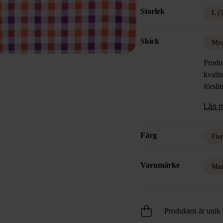
Storlek
L (
Skick
Myc
Produk
kvalit
försli
Läs 
Färg
Fle
Varumärke
Mas
Produkten är unik o