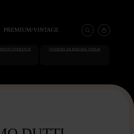
PREMIUM/VINTAGE
UDENTLITTERATUR
ÖVERDELAR REMAKE STHLM
O DUTTI -