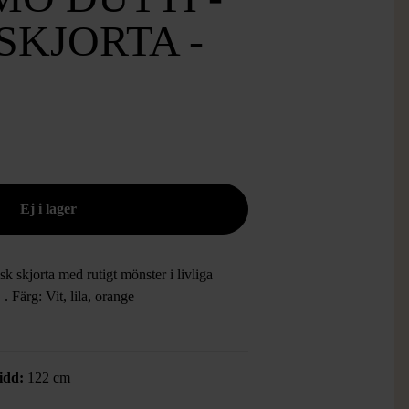
SKJORTA -
sk skjorta med rutigt mönster i livliga
. .
Färg: Vit, lila, orange
idd:
122 cm