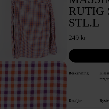
RUTIG 
STL.L
249 kr
Beskrivning
Klassi
färger
Detaljer
Bystv