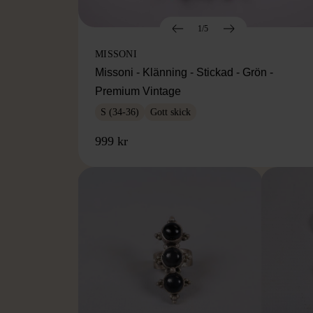
1/5
MISSONI
Missoni - Klänning - Stickad - Grön -
Premium Vintage
S (34-36)
Gott skick
999 kr