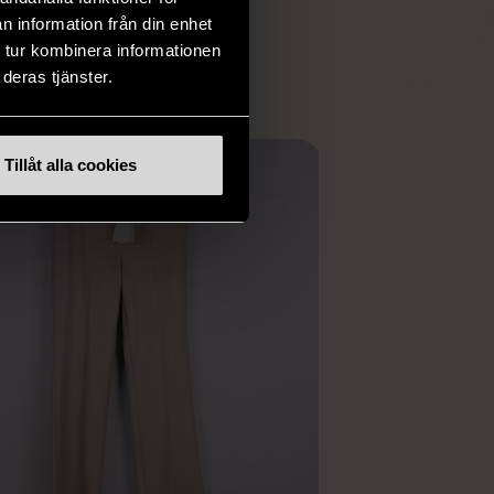
ER
n information från din enhet
 tur kombinera informationen
deras tjänster.
Tillåt alla cookies