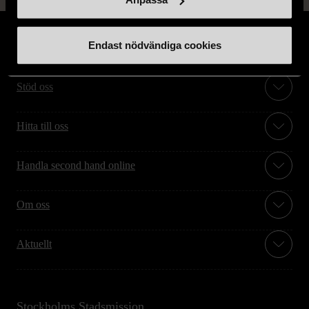
Endast nödvändiga cookies
Stöd oss
Hitta till oss
Handla second hand online
Om oss
Aktuellt
Stockholms Stadsmission