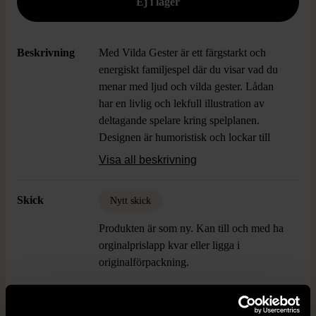
Beskrivning
Med Vilda Gester är ett färgstarkt och
energiskt familjespel där du visar vad du
menar med ljud och vilda gester. Lådan
har en livlig och lekfull illustration av
deltagande spelare kring spelplanen.
Designen är humoristisk och lockar till
skratt, perfekt för dig som gillar aktiv och
Visa all beskrivning
engagerande spelkväll med kompisar eller
familj. Vänlig och lättsam stil som sätter
Skick
Nytt skick
igång spelglädjen direkt.
Produkten är som ny. Kan till och med ha
orginalprislapp kvar eller ligga i
originalförpackning.
Läs mer om hur vi bedömer