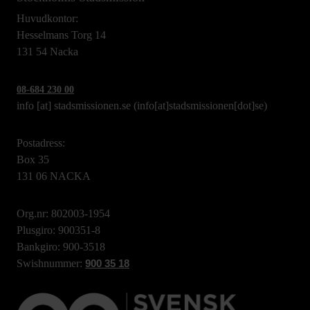
Huvudkontor:
Hesselmans Torg 14
131 54 Nacka
08-684 230 00
info
[at]
stadsmissionen.se
(info[at]stadsmissionen[dot]se)
Postadress:
Box 35
131 06 NACKA
Org.nr: 802003-1954
Plusgiro: 900351-8
Bankgiro: 900-3518
Swishnummer:
900 35 18