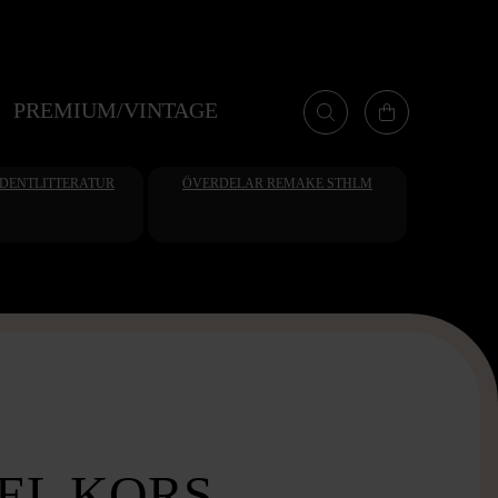
PREMIUM/VINTAGE
UDENTLITTERATUR
ÖVERDELAR REMAKE STHLM
EL KORS