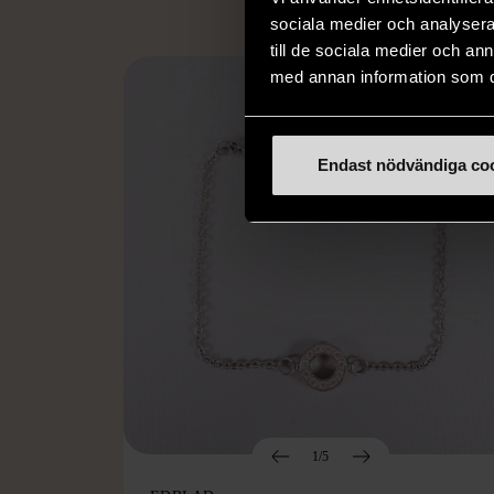
sociala medier och analysera 
till de sociala medier och a
med annan information som du 
Endast nödvändiga co
1/5