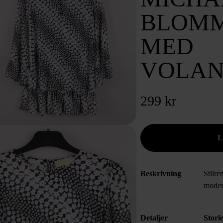
BLOMM
MED
VOLAN
299 kr
Beskrivning
Stilre
moder
Detaljer
Storl