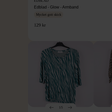
EDBLAD
Edblad - Glow - Armband
Mycket gott skick
129 kr
1/5