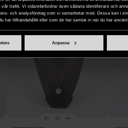
vår trafik. Vi vidarebefordrar även sådana identifierare och anna
nnons- och analysföretag som vi samarbetar med. Dessa kan i sin
har tillhandahållit eller som de har samlat in när du har använt 
okies
Anpassa
1/5