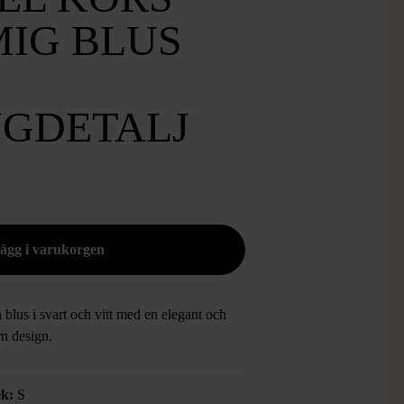
IG BLUS
GDETALJ
n blus i svart och vitt med en elegant och
n design.
ek:
S