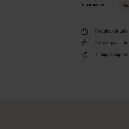
Varumärke
Mic
Produkten är unik o
Fri frakt på alla k
14 dagars ångerrät