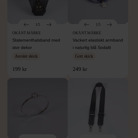
1/5
1/5
OKÄNT MÄRKE
OKÄNT MÄRKE
Statementhalsband med
Vackert elastiskt armband
stor dekor
i naturlig blå Sodalit
Använt skick
Gott skick
199 kr
249 kr