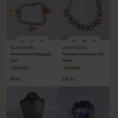
1/5
1/4
OKÄNT MÄRKE
OKÄNT MÄRKE
Armband med färgglada
Armband med pärlor och
kulor
stenar
Gott skick
Gott skick
69 kr
129 kr