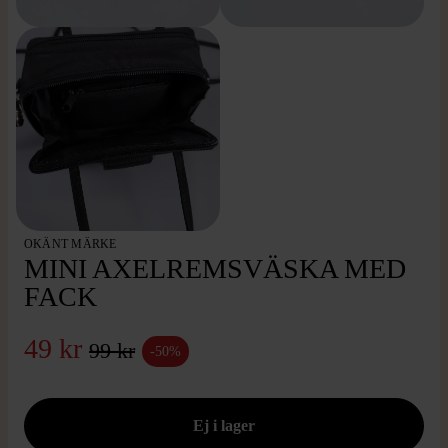
OKÄNT MÄRKE
MINI AXELREMSVÄSKA MED
FACK
49 kr
99 kr
-50%