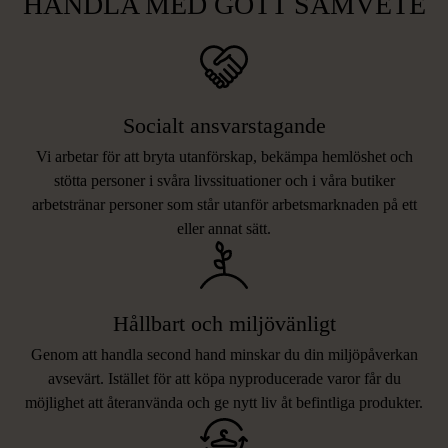
HANDLA MED GOTT SAMVETE
Socialt ansvarstagande
Vi arbetar för att bryta utanförskap, bekämpa hemlöshet och
stötta personer i svåra livssituationer och i våra butiker
arbetstränar personer som står utanför arbetsmarknaden på ett
eller annat sätt.
Hållbart och miljövänligt
Genom att handla second hand minskar du din miljöpåverkan
avsevärt. Istället för att köpa nyproducerade varor får du
möjlighet att återanvända och ge nytt liv åt befintliga produkter.