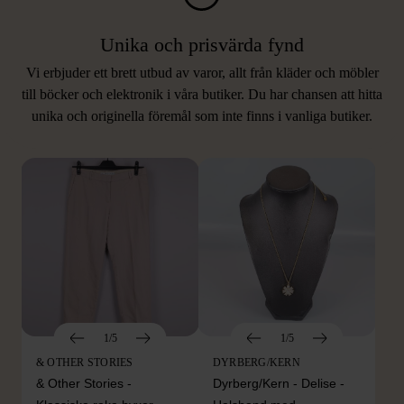
Unika och prisvärda fynd
Vi erbjuder ett brett utbud av varor, allt från kläder och möbler
LIKNANDE PRODUKTER
till böcker och elektronik i våra butiker. Du har chansen att hitta
unika och originella föremål som inte finns i vanliga butiker.
Hitta produkter som påminner om denna
1/5
1/5
& OTHER STORIES
DYRBERG/KERN
& Other Stories -
Dyrberg/Kern - Delise -