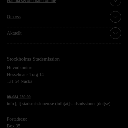
Handla second hand online
Om oss
Aktuellt
Stockholms Stadsmission
Huvudkontor:
Hesselmans Torg 14
131 54 Nacka
08-684 230 00
info
[at]
stadsmissionen.se
(info[at]stadsmissionen[dot]se)
Postadress:
Box 35