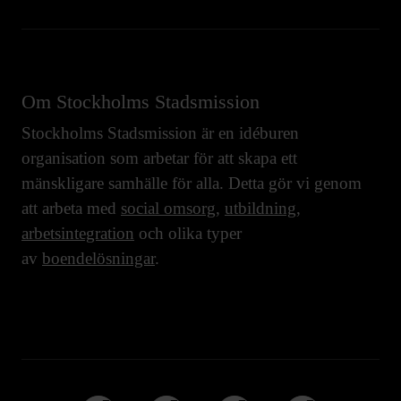
Om Stockholms Stadsmission
Stockholms Stadsmission är en idéburen
organisation som arbetar för att skapa ett
mänskligare samhälle för alla. Detta gör vi genom
att arbeta med
social omsorg
,
utbildning
,
arbetsintegration
och olika typer
av
boendelösningar
.