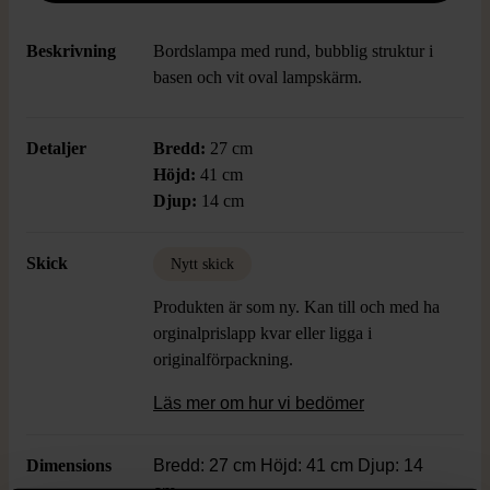
Beskrivning
Bordslampa med rund, bubblig struktur i
basen och vit oval lampskärm.
Detaljer
Bredd:
27 cm
Höjd:
41 cm
Djup:
14 cm
Skick
Nytt skick
Produkten är som ny. Kan till och med ha
orginalprislapp kvar eller ligga i
originalförpackning.
Läs mer om hur vi bedömer
Dimensions
Bredd: 27 cm Höjd: 41 cm Djup: 14