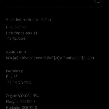
Stockholms Stadsmission
Huvudkontor:
Hesselmans Torg 14
131 54 Nacka
08-684 230 00
info
[at]
stadsmissionen.se
(info[at]stadsmissionen[dot]se)
Postadress:
Box 35
131 06 NACKA
Org.nr: 802003-1954
Plusgiro: 900351-8
Bankgiro: 900-3518