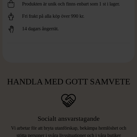
Produkten är unik och finns enbart som 1 st i lager.
Fri frakt på alla köp över 990 kr.
14 dagars ångerrät.
HANDLA MED GOTT SAMVETE
Socialt ansvarstagande
Vi arbetar för att bryta utanförskap, bekämpa hemlöshet och
stötta personer i svåra livssituationer och i våra butiker