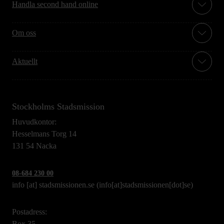
Handla second hand online
Om oss
Aktuellt
Stockholms Stadsmission
Huvudkontor:
Hesselmans Torg 14
131 54 Nacka
08-684 230 00
info
[at]
stadsmissionen.se
(info[at]stadsmissionen[dot]se)
Postadress:
Box 35