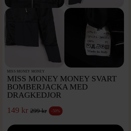
MISS MONEY MONEY
MISS MONEY MONEY SVART
BOMBERJACKA MED
DRAGKEDJOR
149 kr
299 kr
-50%