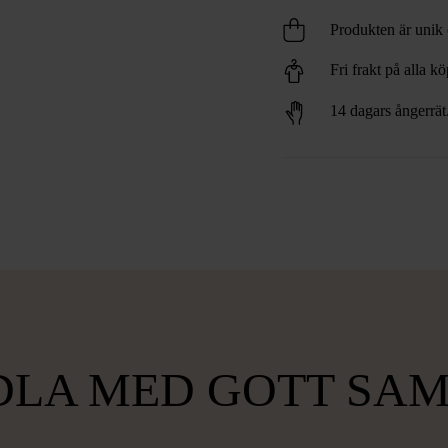
Produkten är unik o
Fri frakt på alla k
14 dagars ångerrät
LA MED GOTT SA