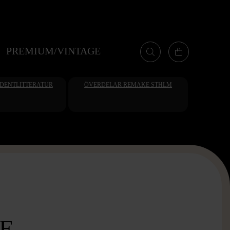
PREMIUM/VINTAGE
UDENTLITTERATUR
ÖVERDELAR REMAKE STHLM
E