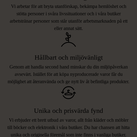
Vi arbetar för att bryta utanförskap, bekämpa hemlöshet och
stötta personer i svåra livssituationer och i våra butiker
arbetstränar personer som står utanför arbetsmarknaden på ett
eller annat sätt.
Hållbart och miljövänligt
Genom att handla second hand minskar du din miljöpåverkan
avsevärt. Istället för att köpa nyproducerade varor får du
möjlighet att återanvända och ge nytt liv åt befintliga produkter.
Unika och prisvärda fynd
Vi erbjuder ett brett utbud av varor, allt från kläder och möbler
LIKNANDE PRODUKTER
till böcker och elektronik i våra butiker. Du har chansen att hitta
unika och originella föremål som inte finns i vanliga butiker.