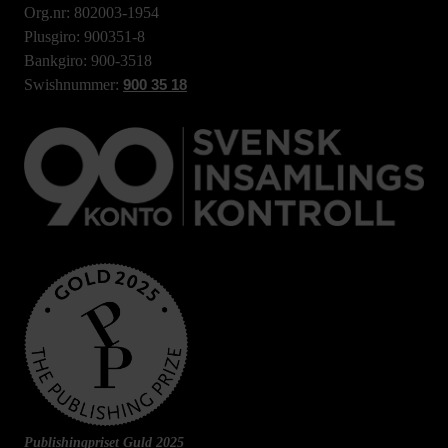
Org.nr: 802003-1954
Plusgiro: 900351-8
Bankgiro: 900-3518
Swishnummer:
900 35 18
Publishingpriset Guld 2025