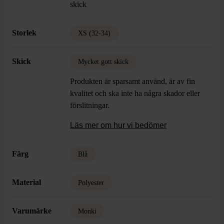
skick
Storlek
XS (32-34)
Skick
Mycket gott skick
Produkten är sparsamt använd, är av fin
kvalitet och ska inte ha några skador eller
förslitningar.
Läs mer om hur vi bedömer
Färg
Blå
Material
Polyester
Varumärke
Monki