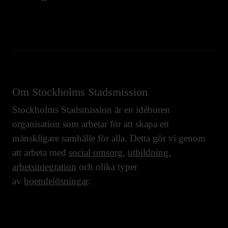
Om Stockholms Stadsmission
Stockholms Stadsmission är en idéburen
organisation som arbetar för att skapa ett
mänskligare samhälle för alla. Detta gör vi genom
att arbeta med
social omsorg
,
utbildning
,
arbetsintegration
och olika typer
av
boendelösningar
.