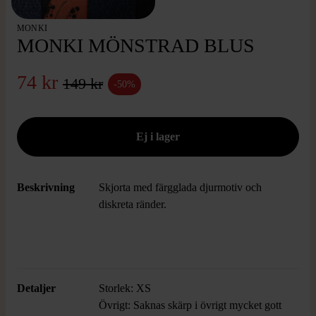
MONKI
MONKI MÖNSTRAD BLUS
74 kr
149 kr
-50%
Beskrivning
Skjorta med färgglada djurmotiv och
diskreta ränder.
Detaljer
Storlek: XS
Övrigt: Saknas skärp i övrigt mycket gott