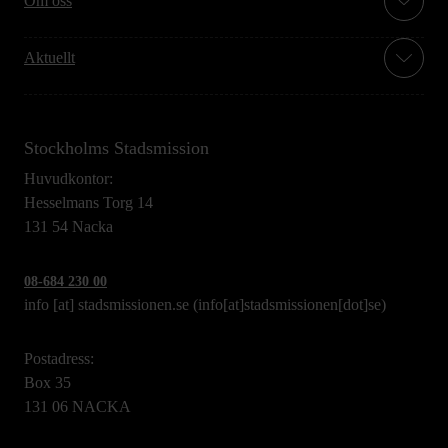
Om oss
Aktuellt
Stockholms Stadsmission
Huvudkontor:
Hesselmans Torg 14
131 54 Nacka
08-684 230 00
info
[at]
stadsmissionen.se
(info[at]stadsmissionen[dot]se)
Postadress:
Box 35
131 06 NACKA