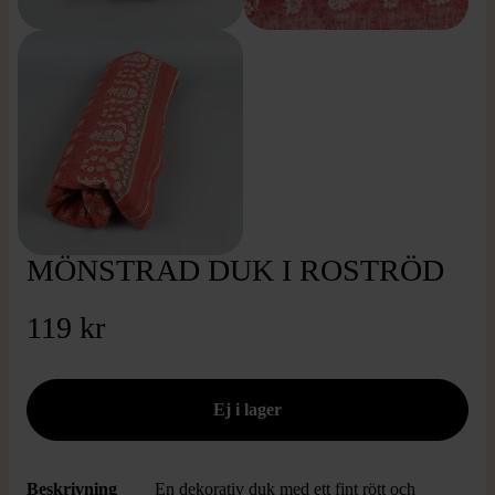
MÖNSTRAD DUK I ROSTRÖD
119 kr
Beskrivning
En dekorativ duk med ett fint rött och