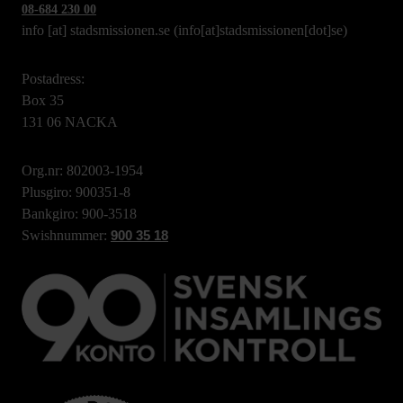
08-684 230 00
info
[at]
stadsmissionen.se
(info[at]stadsmissionen[dot]se)
Postadress:
Box 35
131 06 NACKA
Org.nr: 802003-1954
Plusgiro: 900351-8
Bankgiro: 900-3518
Swishnummer:
900 35 18