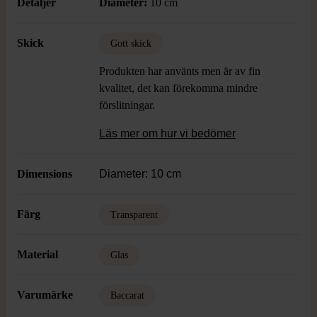
Detaljer
Diameter:
10 cm
Skick
Gott skick
Produkten har använts men är av fin
kvalitet, det kan förekomma mindre
förslitningar.
Läs mer om hur vi bedömer
Dimensions
Diameter: 10 cm
Färg
Transparent
Material
Glas
Varumärke
Baccarat