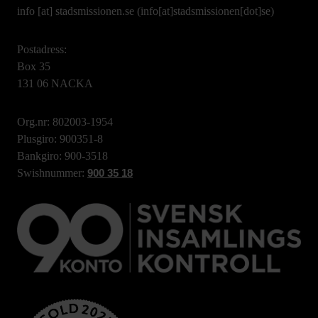
info
[at]
stadsmissionen.se
(info[at]stadsmissionen[dot]se)
Postadress:
Box 35
131 06 NACKA
Org.nr: 802003-1954
Plusgiro: 900351-8
Bankgiro: 900-3518
Swishnummer:
900 35 18