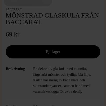
BACCARAT
MÖNSTRAD GLASKULA FRÅN
BACCARAT
69 kr
Beskrivning
En dekorativ glaskula med ett unikt,
färgstarkt mönster och tydliga blå linje.
Kulan har inslag av både klara och
skimrande nyanser, samt ett band med
varumärkeslogga för extra detalj.