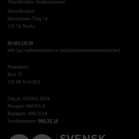
Stockholms Stadsmission
Huvudkontor:
Hesselmans Torg 14
131 54 Nacka
08-684 230 00
info
[at]
stadsmissionen.se
(info[at]stadsmissionen[dot]se)
Postadress:
Box 35
131 06 NACKA
Org.nr: 802003-1954
Plusgiro: 900351-8
Bankgiro: 900-3518
Swishnummer:
900 35 18