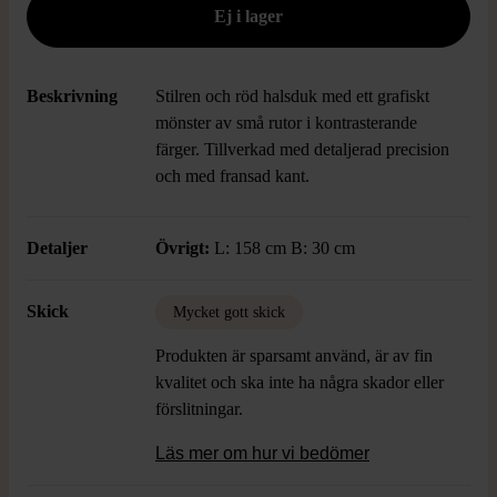
Beskrivning
Stilren och röd halsduk med ett grafiskt
mönster av små rutor i kontrasterande
färger. Tillverkad med detaljerad precision
och med fransad kant.
Detaljer
Övrigt:
L: 158 cm B: 30 cm
Skick
Mycket gott skick
Produkten är sparsamt använd, är av fin
kvalitet och ska inte ha några skador eller
förslitningar.
Läs mer om hur vi bedömer