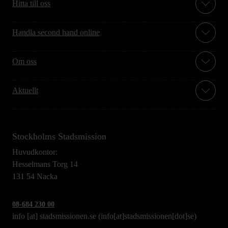
Hitta till oss
Handla second hand online
Om oss
Aktuellt
Stockholms Stadsmission
Huvudkontor:
Hesselmans Torg 14
131 54 Nacka
08-684 230 00
info
[at]
stadsmissionen.se
(info[at]stadsmissionen[dot]se)