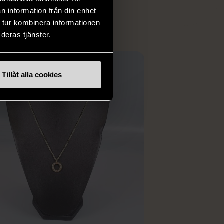
ER
n information från din enhet
 tur kombinera informationen
deras tjänster.
Tillåt alla cookies