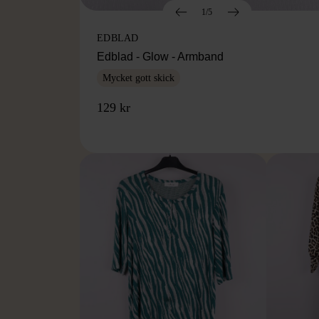
1/5
EDBLAD
Edblad - Glow - Armband
Mycket gott skick
129 kr