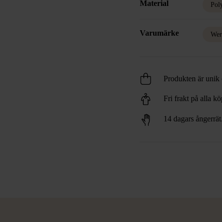
Material
Pol
Varumärke
Wer
Produkten är unik o
Fri frakt på alla k
14 dagars ångerrät