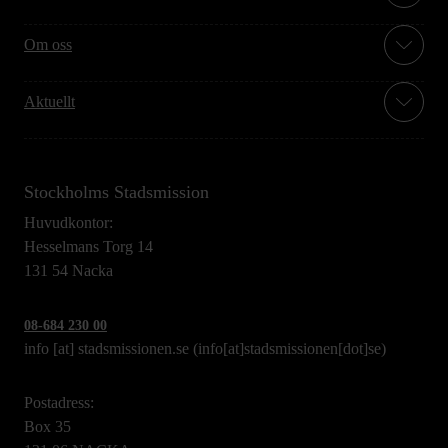
Om oss
Aktuellt
Stockholms Stadsmission
Huvudkontor:
Hesselmans Torg 14
131 54 Nacka
08-684 230 00
info
[at]
stadsmissionen.se
(info[at]stadsmissionen[dot]se)
Postadress:
Box 35