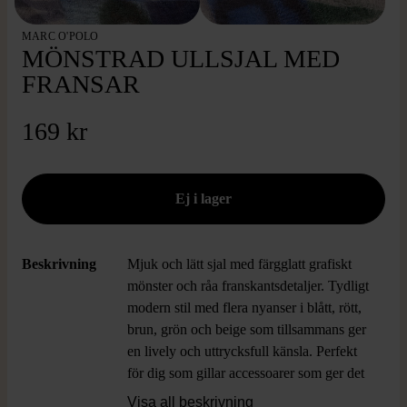
MARC O'POLO
MÖNSTRAD ULLSJAL MED
FRANSAR
169 kr
Beskrivning
Mjuk och lätt sjal med färgglatt grafiskt
mönster och råa franskantsdetaljer. Tydligt
modern stil med flera nyanser i blått, rött,
brun, grön och beige som tillsammans ger
en lively och uttrycksfull känsla. Perfekt
för dig som gillar accessoarer som ger det
lilla extra till vilken outfit som helst.
Visa all beskrivning