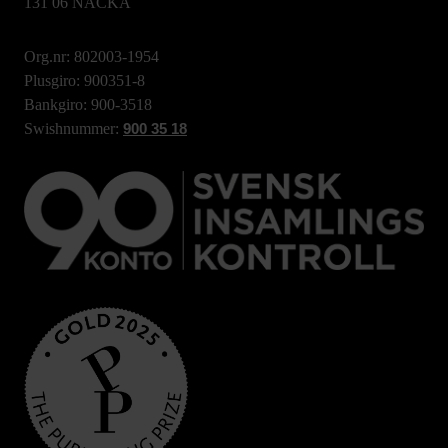
131 06 NACKA
Org.nr: 802003-1954
Plusgiro: 900351-8
Bankgiro: 900-3518
Swishnummer:
900 35 18