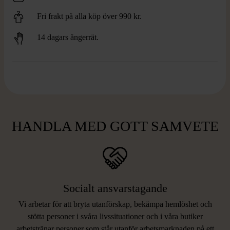
Fri frakt på alla köp över 990 kr.
14 dagars ångerrät.
HANDLA MED GOTT SAMVETE
Socialt ansvarstagande
Vi arbetar för att bryta utanförskap, bekämpa hemlöshet och
stötta personer i svåra livssituationer och i våra butiker
arbetstränar personer som står utanför arbetsmarknaden på ett