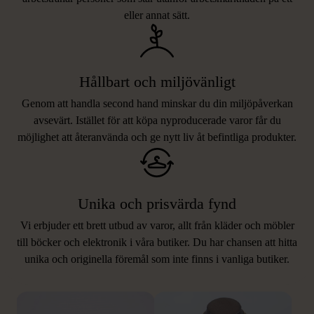
eller annat sätt.
Hållbart och miljövänligt
Genom att handla second hand minskar du din miljöpåverkan
avsevärt. Istället för att köpa nyproducerade varor får du
möjlighet att återanvända och ge nytt liv åt befintliga produkter.
Unika och prisvärda fynd
Vi erbjuder ett brett utbud av varor, allt från kläder och möbler
LIKNANDE PRODUKTER
till böcker och elektronik i våra butiker. Du har chansen att hitta
unika och originella föremål som inte finns i vanliga butiker.
Hitta produkter som påminner om denna