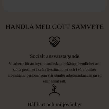
HANDLA MED GOTT SAMVETE
Socialt ansvarstagande
Vi arbetar för att bryta utanförskap, bekämpa hemlöshet och
stötta personer i svåra livssituationer och i våra butiker
arbetstränar personer som står utanför arbetsmarknaden på ett
eller annat sätt.
Hållbart och miljövänligt