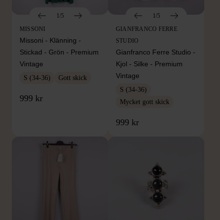
1/5
1/5
MISSONI
GIANFRANCO FERRE
Missoni - Klänning -
STUDIO
Stickad - Grön - Premium
Gianfranco Ferre Studio -
Vintage
Kjol - Silke - Premium
Vintage
S (34-36)
Gott skick
S (34-36)
999 kr
Mycket gott skick
999 kr