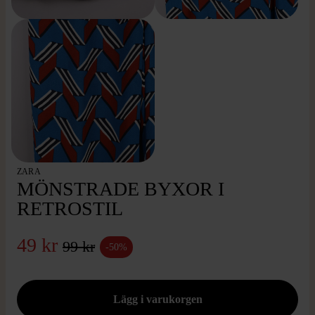
ZARA
MÖNSTRADE BYXOR I
RETROSTIL
49 kr
99 kr
-50%