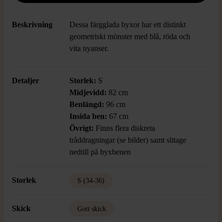
Beskrivning
Dessa färgglada byxor har ett distinkt
geometriskt mönster med blå, röda och
vita nyanser.
Detaljer
Storlek:
S
Midjevidd:
82 cm
Benlängd:
96 cm
Insida ben:
67 cm
Övrigt:
Finns flera diskreta
tråddragningar (se bilder) samt slitage
nedtill på byxbenen
Storlek
S (34-36)
Skick
Gott skick