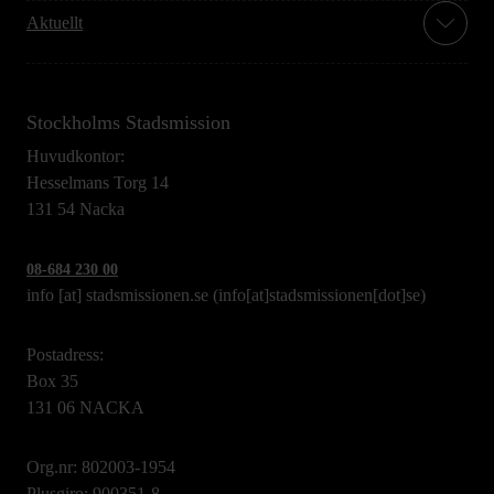
Aktuellt
Stockholms Stadsmission
Huvudkontor:
Hesselmans Torg 14
131 54 Nacka
08-684 230 00
info
[at]
stadsmissionen.se
(info[at]stadsmissionen[dot]se)
Postadress:
Box 35
131 06 NACKA
Org.nr: 802003-1954
Plusgiro: 900351-8