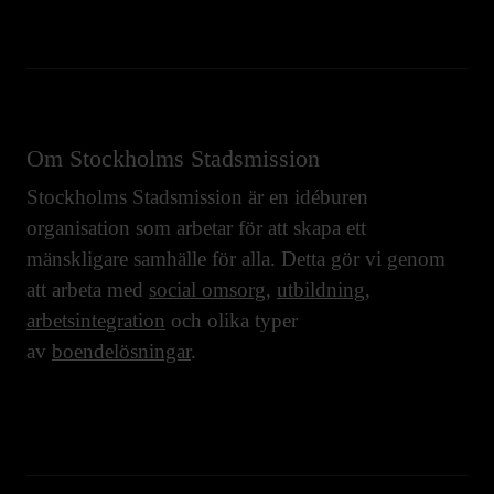
Om Stockholms Stadsmission
Stockholms Stadsmission är en idéburen
organisation som arbetar för att skapa ett
mänskligare samhälle för alla. Detta gör vi genom
att arbeta med
social omsorg
,
utbildning
,
arbetsintegration
och olika typer
av
boendelösningar
.