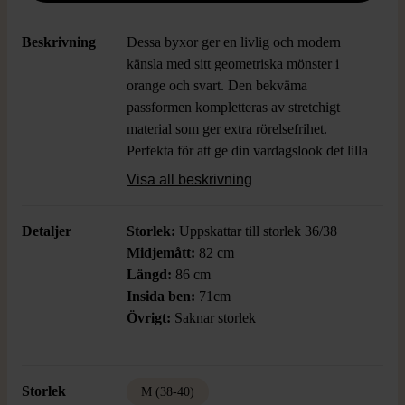
Beskrivning
Dessa byxor ger en livlig och modern
känsla med sitt geometriska mönster i
orange och svart. Den bekväma
passformen kompletteras av stretchigt
material som ger extra rörelsefrihet.
Perfekta för att ge din vardagslook det lilla
extra.
Visa all beskrivning
Detaljer
Storlek:
Uppskattar till storlek 36/38
Midjemått:
82 cm
Längd:
86 cm
Insida ben:
71cm
Övrigt:
Saknar storlek
Storlek
M (38-40)