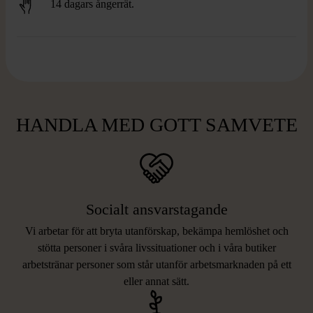
14 dagars ångerrät.
HANDLA MED GOTT SAMVETE
Socialt ansvarstagande
Vi arbetar för att bryta utanförskap, bekämpa hemlöshet och
stötta personer i svåra livssituationer och i våra butiker
arbetstränar personer som står utanför arbetsmarknaden på ett
eller annat sätt.