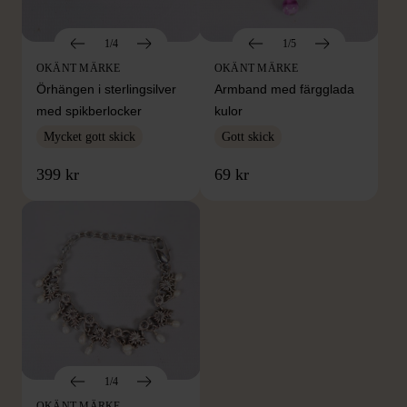
1/4
1/5
OKÄNT MÄRKE
OKÄNT MÄRKE
Örhängen i sterlingsilver
Armband med färgglada
med spikberlocker
kulor
Mycket gott skick
Gott skick
399 kr
69 kr
1/4
OKÄNT MÄRKE