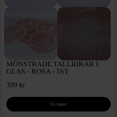
MÖNSTRADE TALLRIKAR I
GLAS - ROSA - 5ST
399 kr