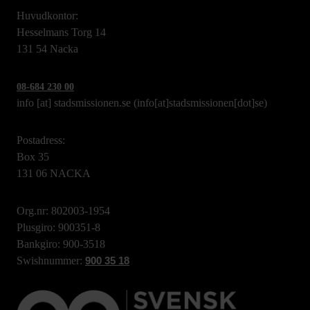
Huvudkontor:
Hesselmans Torg 14
131 54 Nacka
08-684 230 00
info
[at]
stadsmissionen.se
(info[at]stadsmissionen[dot]se)
Postadress:
Box 35
131 06 NACKA
Org.nr: 802003-1954
Plusgiro: 900351-8
Bankgiro: 900-3518
Swishnummer:
900 35 18