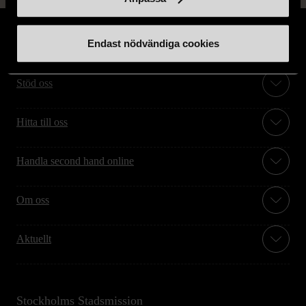
Endast nödvändiga cookies
Stöd oss
Hitta till oss
Handla second hand online
Om oss
Aktuellt
Stockholms Stadsmission